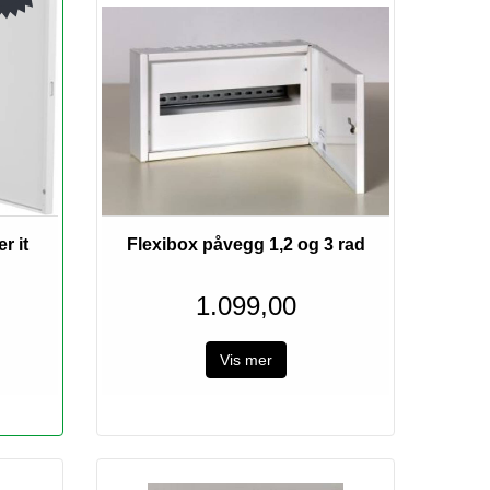
r it
Flexibox påvegg 1,2 og 3 rad
1.099,00
Vis mer