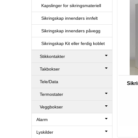
Kapslinger for sikringsmateriell
Sikringskap innendørs innfelt
Sikringskap innendørs påvegg
Sikringskap Kit eller ferdig koblet
Stikkontakter
Takbokser
Tele/Data
Sikr
Termostater
Veggbokser
Alarm
Lyskilder