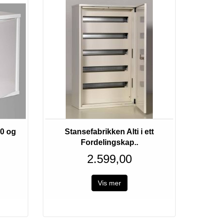
0 og
Stansefabrikken Alti i ett
Fordelingskap..
2.599,00
Vis mer