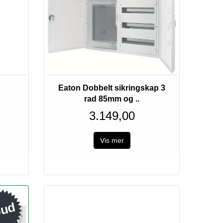
Eaton Dobbelt sikringskap 3
rad 85mm og ..
3.149,00
Vis mer
bud