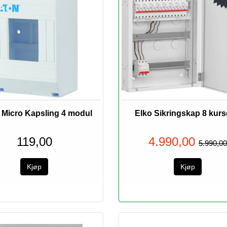
 Micro Kapsling 4 modul
Elko Sikringskap 8 kurse
119,00
4.990,00
5.990,00