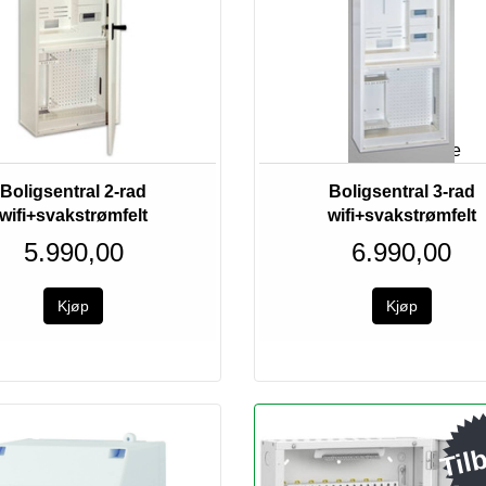
Bestillingsvare
Bestillingsvare
Boligsentral 2-rad
Boligsentral 3-rad
wifi+svakstrømfelt
wifi+svakstrømfelt
5.990,00
6.990,00
Til