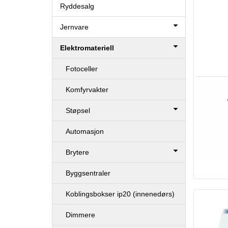
Ryddesalg
Jernvare
Elektromateriell
Fotoceller
Komfyrvakter
Støpsel
Automasjon
Brytere
Byggsentraler
Koblingsbokser ip20 (innenedørs)
Dimmere