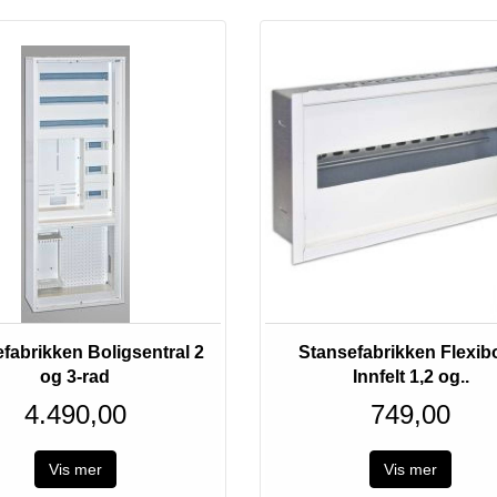
fabrikken Boligsentral 2
Stansefabrikken Flexib
og 3-rad
Innfelt 1,2 og..
4.490,00
749,00
Vis mer
Vis mer