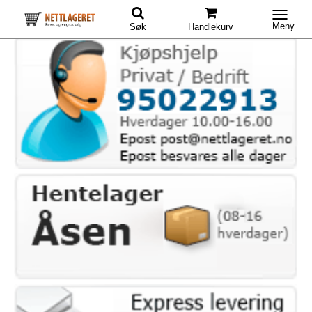
Meny
Søk
Handlekurv