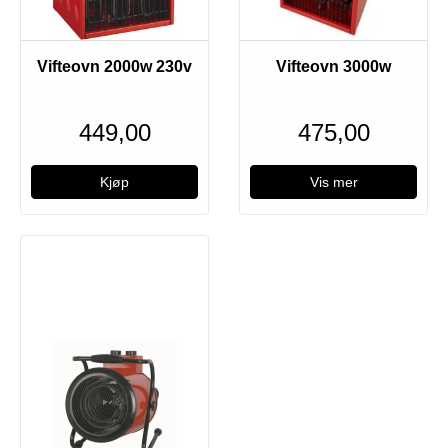
Utsolgt
Vifteovn 2000w 230v
Vifteovn 3000w
449,00
475,00
Vis mer