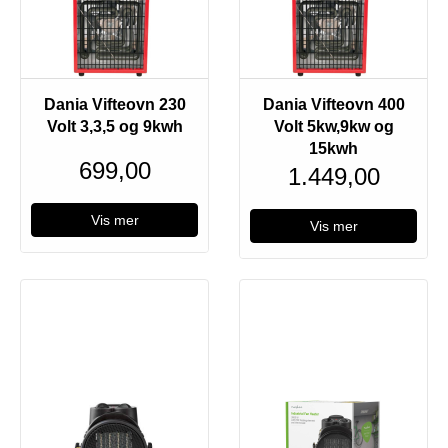
Dania Vifteovn 230
Dania Vifteovn 400
Volt 3,3,5 og 9kwh
Volt 5kw,9kw og
15kwh
699,00
1.449,00
Vis mer
Vis mer