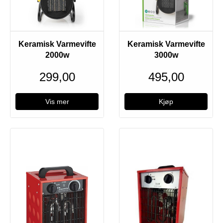
Utsolgt
Keramisk Varmevifte
Keramisk Varmevifte
2000w
3000w
299,00
495,00
Vis mer