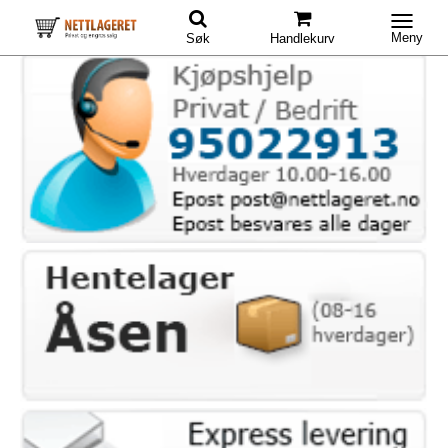
Meny
Søk
Handlekurv