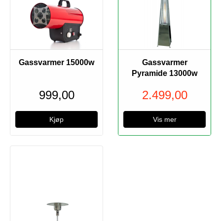
Utsolgt
Gassvarmer 15000w
Gassvarmer
Pyramide 13000w
999,00
2.499,00
Vis mer