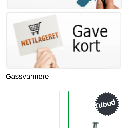
Gassvarmere
Tilbud