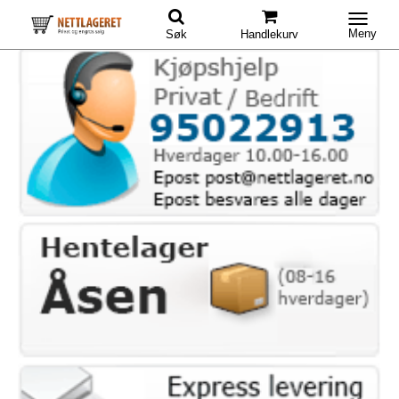
Meny
Søk
Handlekurv