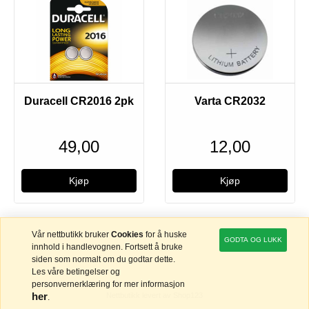
Duracell CR2016 2pk
Varta CR2032
49,00
12,00
Vår nettbutikk bruker
Cookies
for å huske
GODTA OG LUKK
innhold i handlevognen. Fortsett å bruke
siden som normalt om du godtar dette.
Les våre betingelser og
personvernerklæring for mer informasjon
her
Nettbutikk levert av Shop123
.