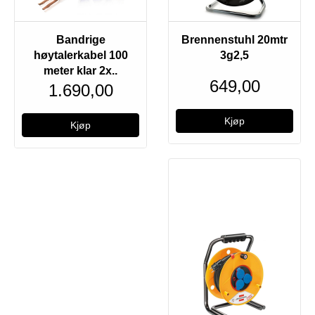
Bandrige
Brennenstuhl 20mtr
høytalerkabel 100
3g2,5
meter klar 2x..
649,00
1.690,00