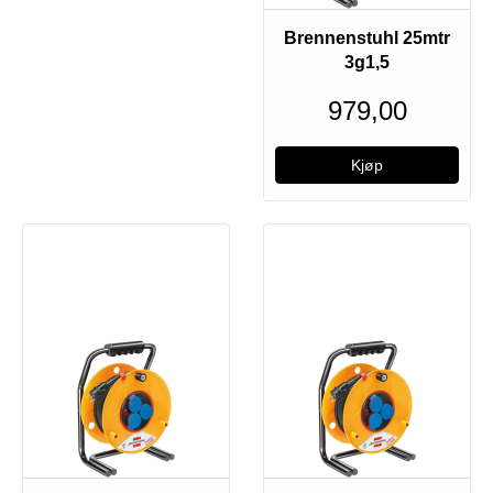
Brennenstuhl 25mtr
3g1,5
979,00