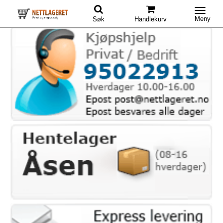
Meny
Søk
Handlekurv