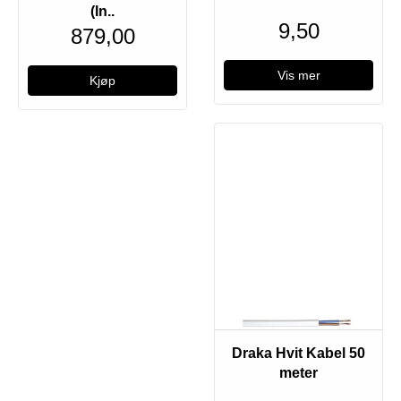
(In..
9,50
879,00
Vis mer
Draka Hvit Kabel 50
meter