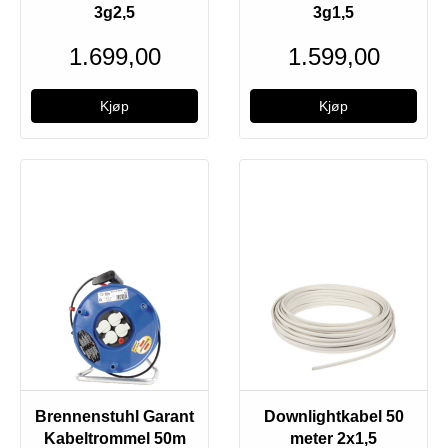
3g2,5
3g1,5
1.699,00
1.599,00
Brennenstuhl Garant
Downlightkabel 50
Kabeltrommel 50m
meter 2x1,5