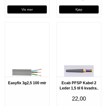
Vis mer
Utsolgt
Easyfix 3g2,5 100 mtr
Ecab PFSP Kabel 2
Leder 1,5 til 6 kvadra..
22,00