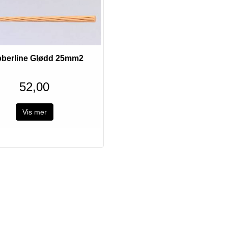
berline Glødd 25mm2
52,00
Vis mer