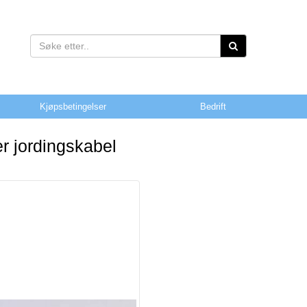
Kjøpsbetingelser
Bedrift
r jordingskabel