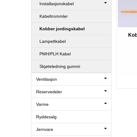
Installasjonskabel
Kabeltrommler
Kobber jordingskabel
Kob
Lampettkabel
PMH/PLH Kabel
Skjøteledning gummi
Ventilasjon
Reservedeler
Varme
Ryddesalg
Jernvare