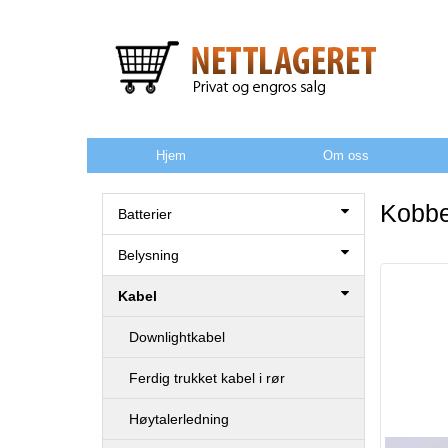
Hjem
Om oss
Kobbe
Batterier
Belysning
Kabel
Downlightkabel
Ferdig trukket kabel i rør
Høytalerledning