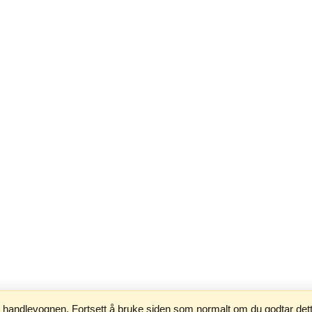
i handlevognen. Fortsett å bruke siden som normalt om du godtar det