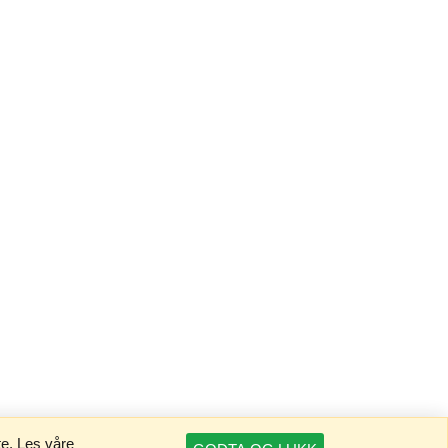
te. Les våre