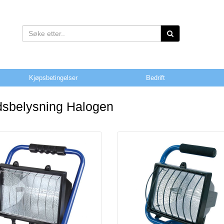
Kjøpsbetingelser
Bedrift
dsbelysning Halogen