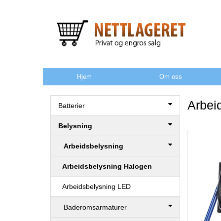
Hjem
Om oss
Arbei
Batterier
Belysning
Arbeidsbelysning
Arbeidsbelysning Halogen
Arbeidsbelysning LED
Baderomsarmaturer