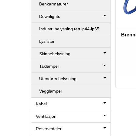
Benkarmaturer
Downlights
Industri belysning tett ip44-ip65
Brenn
Lyslister
Skinnebelysning
Taklamper
Utendørs belysning
Vegglamper
Kabel
Ventilasjon
Reservedeler