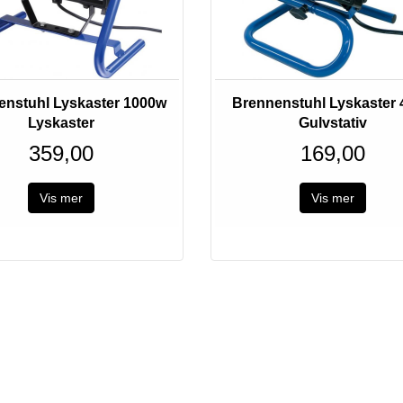
Utsolgt
Utsolgt
enstuhl Lyskaster 1000w
Brennenstuhl Lyskaster
Lyskaster
Gulvstativ
359,00
169,00
Vis mer
Vis mer