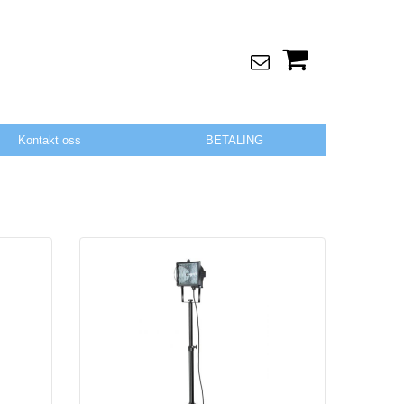
Kontakt oss
BETALING