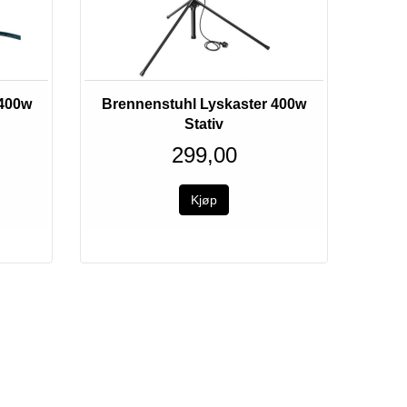
 400w
Brennenstuhl Lyskaster 400w
Stativ
299,00