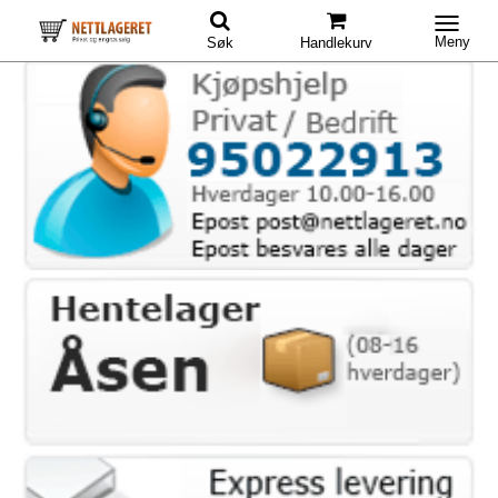
Meny
Søk
Handlekurv