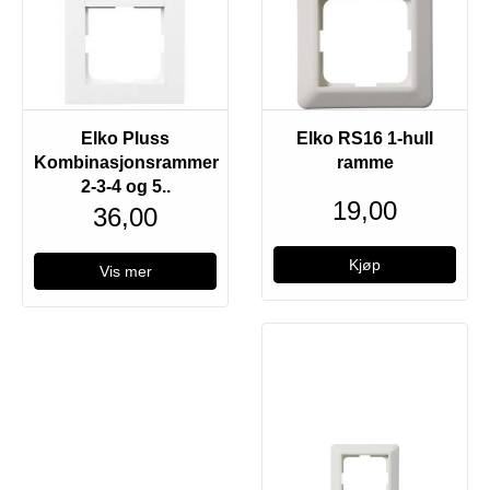
Bestillingsvare
Elko Pluss
Elko RS16 1-hull
Kombinasjonsrammer
ramme
2-3-4 og 5..
19,00
36,00
Vis mer