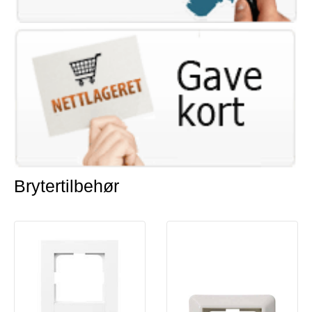
Brytertilbehør