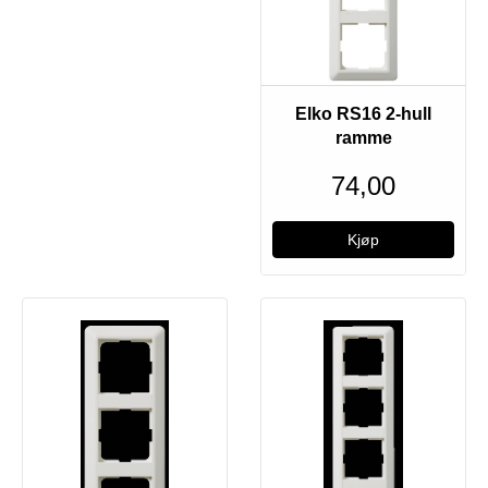
Elko RS16 2-hull
ramme
74,00