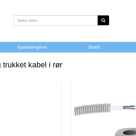
Kjøpsbetingelser
Bedrift
 trukket kabel i rør