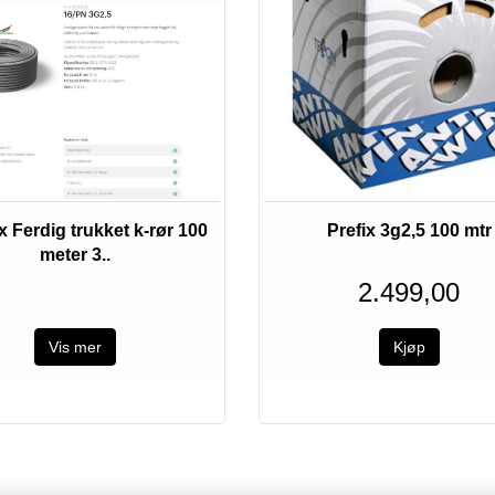
 Ferdig trukket k-rør 100
Prefix 3g2,5 100 mtr
meter 3..
2.499,00
Vis mer