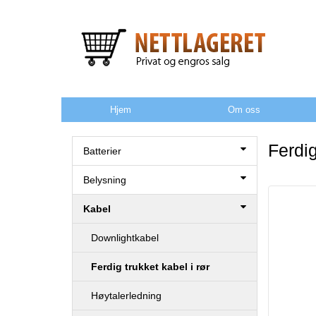
Hjem
Om oss
Ferdig
Batterier
Belysning
Kabel
Downlightkabel
Ferdig trukket kabel i rør
Høytalerledning