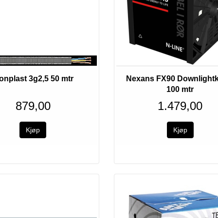
onplast 3g2,5 50 mtr
Nexans FX90 Downlightk
100 mtr
879,00
1.479,00