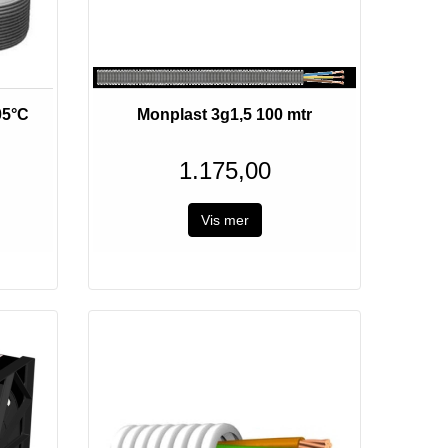
Utsolgt
05°C
Monplast 3g1,5 100 mtr
1.175,00
Vis mer