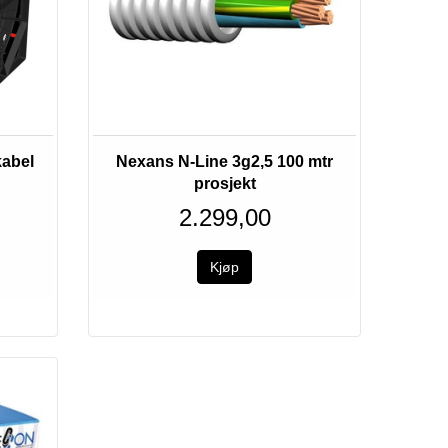
abel
Nexans N-Line 3g2,5 100 mtr
prosjekt
2.299,00