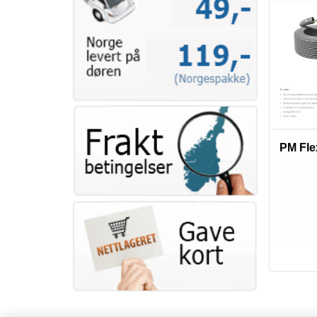
PM Flex